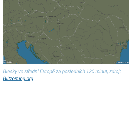
Blesky ve střední Evropě za posledních 120 minut, zdroj:
Blitzortung.org