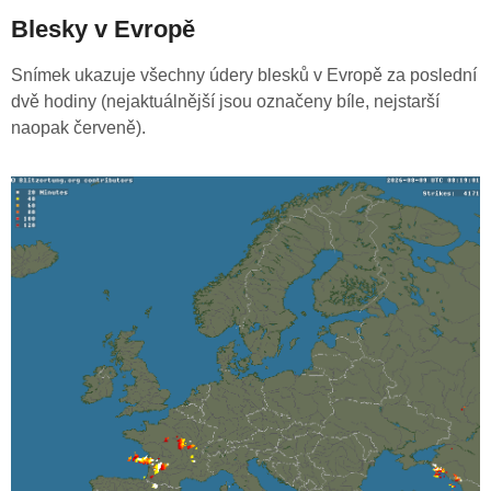
Blesky v Evropě
Snímek ukazuje všechny údery blesků v Evropě za poslední
dvě hodiny (nejaktuálnější jsou označeny bíle, nejstarší
naopak červeně).