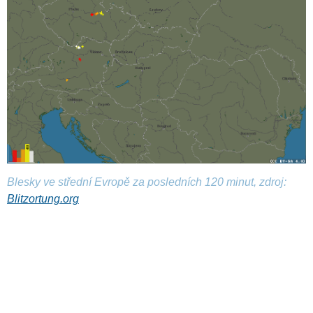
Blesky ve střední Evropě za posledních 120 minut, zdroj:
Blitzortung.org