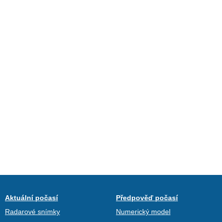
Aktuální počasí
Předpověď počasí
Radarové snímky
Numerický model