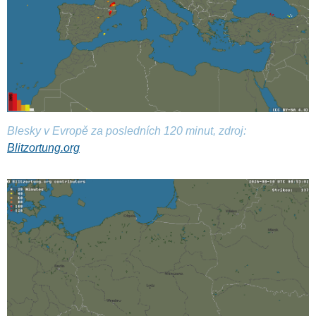
Blesky v Evropě za posledních 120 minut, zdroj:
Blitzortung.org