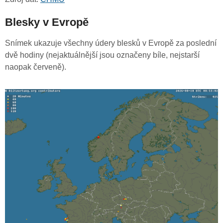
Blesky v Evropě
Snímek ukazuje všechny údery blesků v Evropě za poslední
dvě hodiny (nejaktuálnější jsou označeny bíle, nejstarší
naopak červeně).