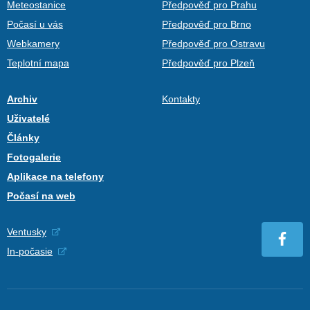
Meteostanice
Předpověď pro Prahu
Počasí u vás
Předpověď pro Brno
Webkamery
Předpověď pro Ostravu
Teplotní mapa
Předpověď pro Plzeň
Archiv
Kontakty
Uživatelé
Články
Fotogalerie
Aplikace na telefony
Počasí na web
Ventusky
In-počasie