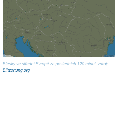
Blesky ve střední Evropě za posledních 120 minut, zdroj:
Blitzortung.org