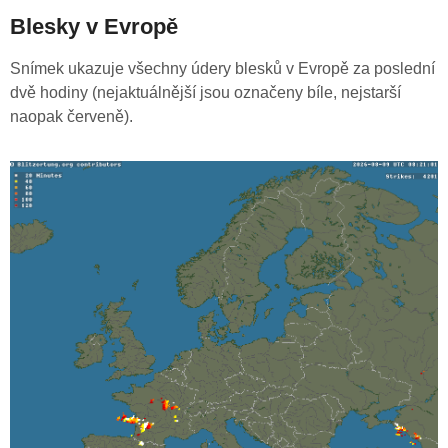
Blesky v Evropě
Snímek ukazuje všechny údery blesků v Evropě za poslední
dvě hodiny (nejaktuálnější jsou označeny bíle, nejstarší
naopak červeně).