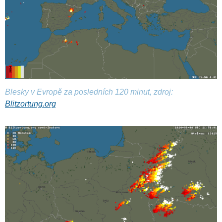
Blesky v Evropě za posledních 120 minut, zdroj:
Blitzortung.org