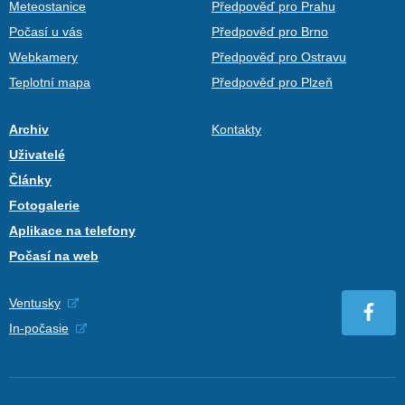
Meteostanice
Předpověď pro Prahu
Počasí u vás
Předpověď pro Brno
Webkamery
Předpověď pro Ostravu
Teplotní mapa
Předpověď pro Plzeň
Archiv
Kontakty
Uživatelé
Články
Fotogalerie
Aplikace na telefony
Počasí na web
Ventusky
In-počasie