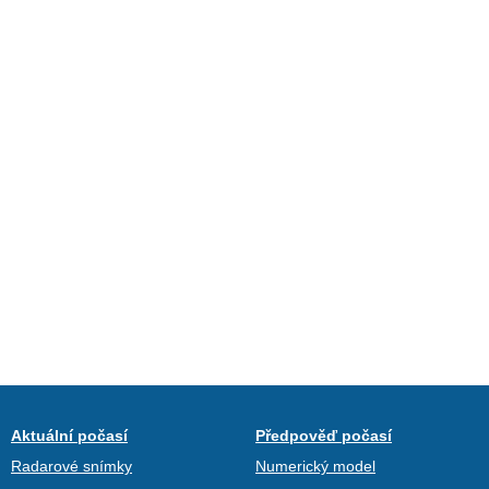
Aktuální počasí
Předpověď počasí
Radarové snímky
Numerický model