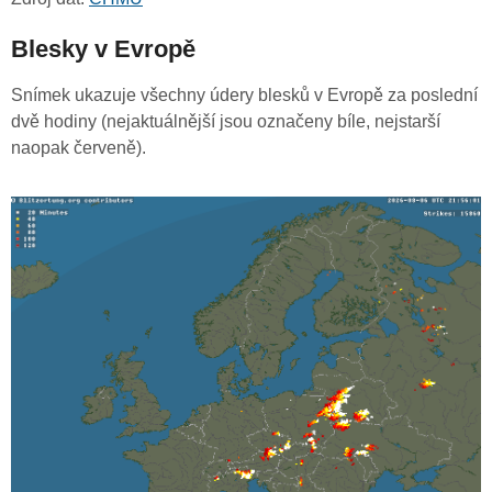
Blesky v Evropě
Snímek ukazuje všechny údery blesků v Evropě za poslední
dvě hodiny (nejaktuálnější jsou označeny bíle, nejstarší
naopak červeně).