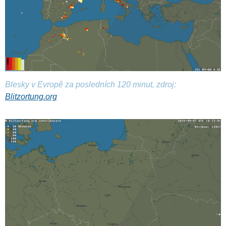
Blesky v Evropě za posledních 120 minut, zdroj:
Blitzortung.org