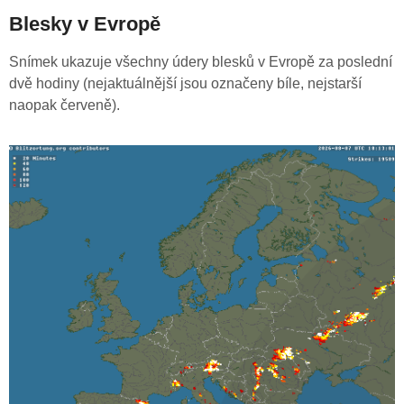
Blesky v Evropě
Snímek ukazuje všechny údery blesků v Evropě za poslední
dvě hodiny (nejaktuálnější jsou označeny bíle, nejstarší
naopak červeně).