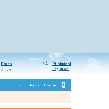
Praha
Přihlášení
Registrace
21.5 °C
Sníh
Archiv
Diskuse