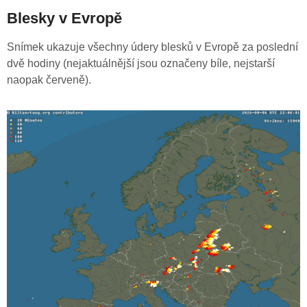
Blesky v Evropě
Snímek ukazuje všechny údery blesků v Evropě za poslední
dvě hodiny (nejaktuálnější jsou označeny bíle, nejstarší
naopak červeně).