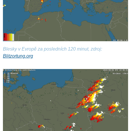
Blesky v Evropě za posledních 120 minut, zdroj:
Blitzortung.org