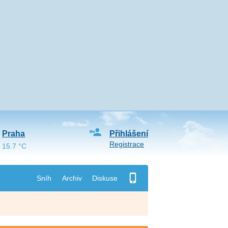
Praha
Přihlášení
Registrace
15.7 °C
Sníh
Archiv
Diskuse