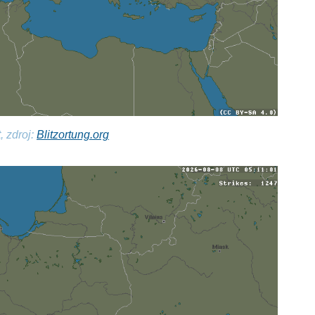
, zdroj:
Blitzortung.org