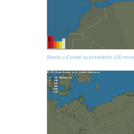
Blesky v Evropě za posledních 120 minut