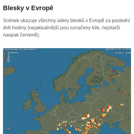
Blesky v Evropě
Snímek ukazuje všechny údery blesků v Evropě za poslední
dvě hodiny (nejaktuálnější jsou označeny bíle, nejstarší
naopak červeně).