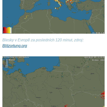
Blesky v Evropě za posledních 120 minut, zdroj:
Blitzortung.org