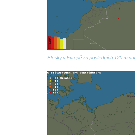
Blesky v Evropě za posledních 120 minut