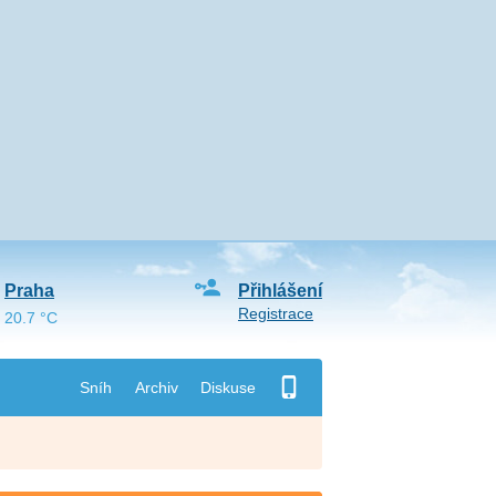
Praha
Přihlášení
Registrace
20.7 °C
Sníh
Archiv
Diskuse