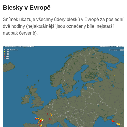
Blesky v Evropě
Snímek ukazuje všechny údery blesků v Evropě za poslední
dvě hodiny (nejaktuálnější jsou označeny bíle, nejstarší
naopak červeně).