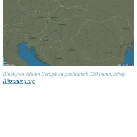
Blesky ve střední Evropě za posledních 120 minut, zdroj:
Blitzortung.org