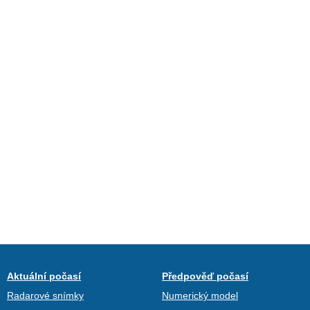
Aktuální počasí
Předpověď počasí
Radarové snímky
Numerický model