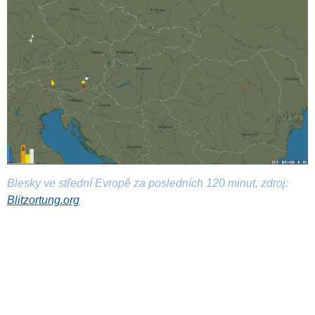
Blesky ve střední Evropě za posledních 120 minut, zdroj:
Blitzortung.org