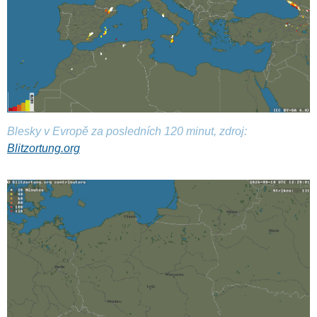
Blesky v Evropě za posledních 120 minut, zdroj:
Blitzortung.org