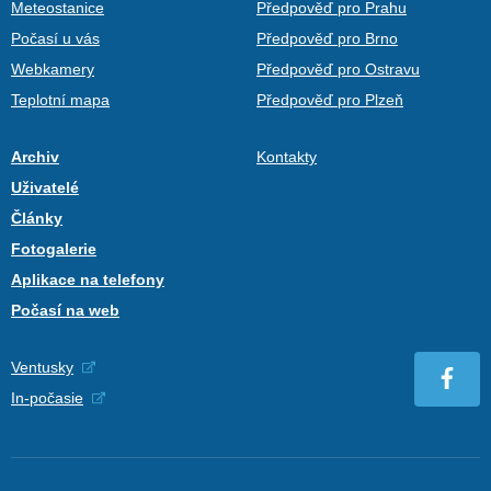
Meteostanice
Předpověď pro Prahu
Počasí u vás
Předpověď pro Brno
Webkamery
Předpověď pro Ostravu
Teplotní mapa
Předpověď pro Plzeň
Archiv
Kontakty
Uživatelé
Články
Fotogalerie
Aplikace na telefony
Počasí na web
Ventusky
In-počasie