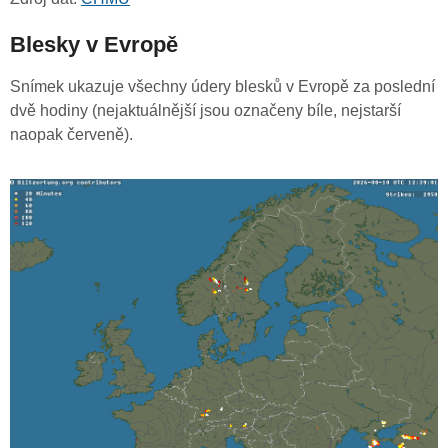
Blesky v Evropě
Snímek ukazuje všechny údery blesků v Evropě za poslední
dvě hodiny (nejaktuálnější jsou označeny bíle, nejstarší
naopak červeně).