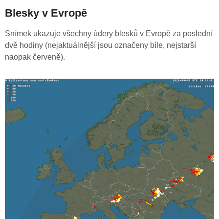
Blesky v Evropě
Snímek ukazuje všechny údery blesků v Evropě za poslední
dvě hodiny (nejaktuálnější jsou označeny bíle, nejstarší
naopak červeně).