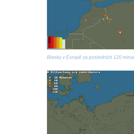
Blesky v Evropě za posledních 120 minut