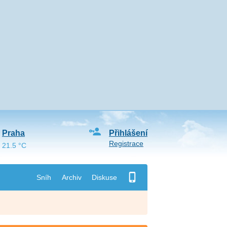
Praha
Přihlášení
Registrace
21.5 °C
Sníh
Archiv
Diskuse