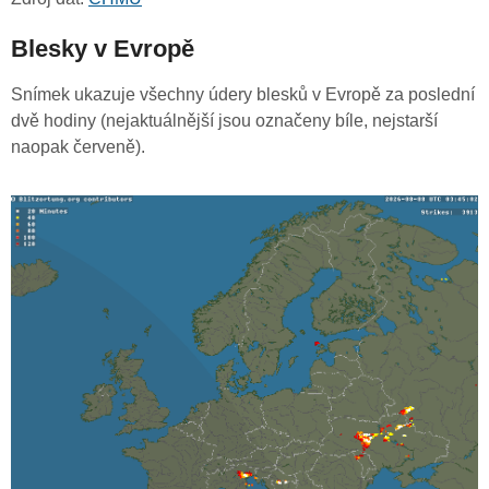
Blesky v Evropě
Snímek ukazuje všechny údery blesků v Evropě za poslední
dvě hodiny (nejaktuálnější jsou označeny bíle, nejstarší
naopak červeně).