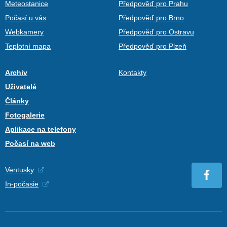
Meteostanice
Předpověď pro Prahu
Počasí u vás
Předpověď pro Brno
Webkamery
Předpověď pro Ostravu
Teplotní mapa
Předpověď pro Plzeň
Archiv
Kontakty
Uživatelé
Články
Fotogalerie
Aplikace na telefony
Počasí na web
Ventusky
In-počasie