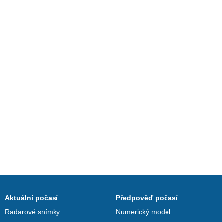
Aktuální počasí
Předpověď počasí
Radarové snímky
Numerický model