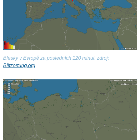
Blesky v Evropě za posledních 120 minut, zdroj:
Blitzortung.org