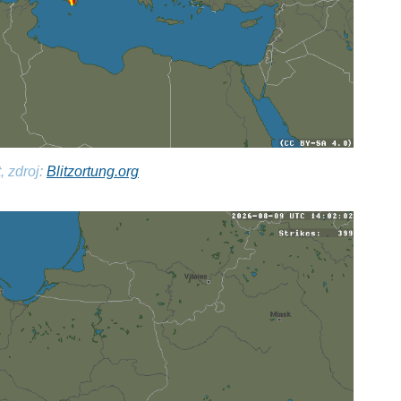
, zdroj:
Blitzortung.org