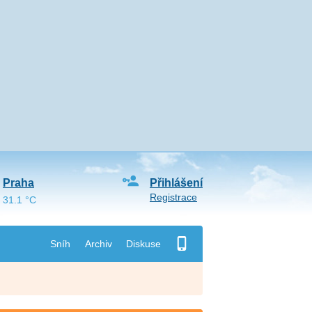
Praha
Přihlášení
Registrace
31.1 °C
Sníh
Archiv
Diskuse