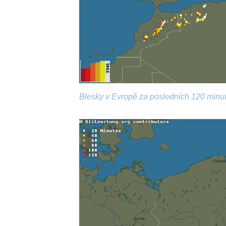
Blesky v Evropě za posledních 120 minut