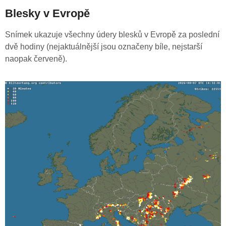
Blesky v Evropě
Snímek ukazuje všechny údery blesků v Evropě za poslední
dvě hodiny (nejaktuálnější jsou označeny bíle, nejstarší
naopak červeně).