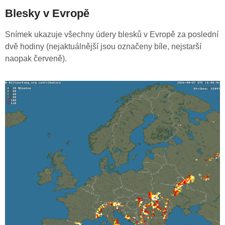
Blesky v Evropě
Snímek ukazuje všechny údery blesků v Evropě za poslední
dvě hodiny (nejaktuálnější jsou označeny bíle, nejstarší
naopak červeně).