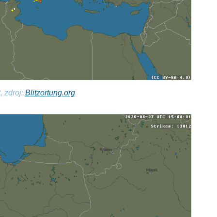
, zdroj:
Blitzortung.org