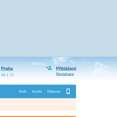
Praha
Přihlášení
Registrace
26.1 °C
Sníh
Archiv
Diskuse