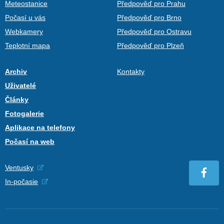
Meteostanice
Předpověď pro Prahu
Počasí u vás
Předpověď pro Brno
Webkamery
Předpověď pro Ostravu
Teplotní mapa
Předpověď pro Plzeň
Archiv
Kontakty
Uživatelé
Články
Fotogalerie
Aplikace na telefony
Počasí na web
Ventusky
In-počasie