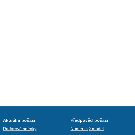
Aktuální počasí
Předpověď počasí
Radarové snímky
Numerický model