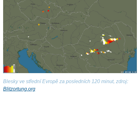
Blesky ve střední Evropě za posledních 120 minut, zdroj:
Blitzortung.org