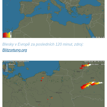
Blesky v Evropě za posledních 120 minut, zdroj:
Blitzortung.org