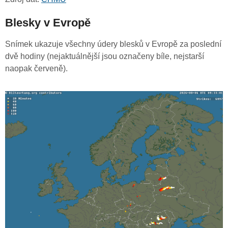
Blesky v Evropě
Snímek ukazuje všechny údery blesků v Evropě za poslední
dvě hodiny (nejaktuálnější jsou označeny bíle, nejstarší
naopak červeně).