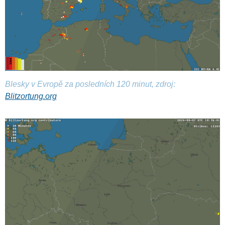
Blesky v Evropě za posledních 120 minut, zdroj:
Blitzortung.org