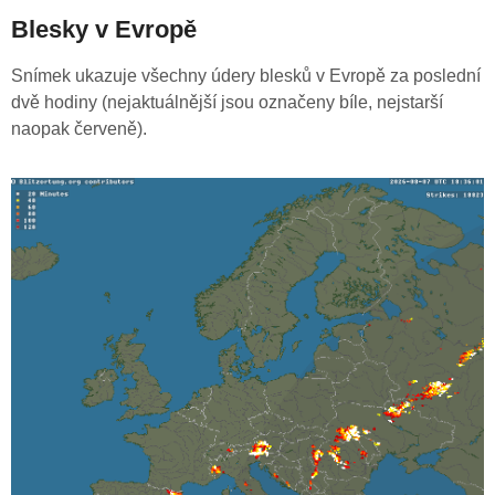
Blesky v Evropě
Snímek ukazuje všechny údery blesků v Evropě za poslední
dvě hodiny (nejaktuálnější jsou označeny bíle, nejstarší
naopak červeně).