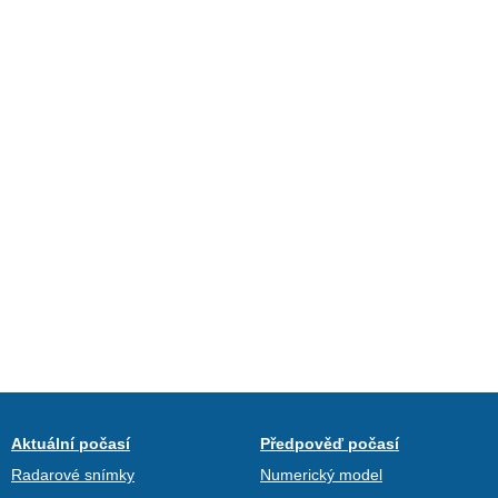
Aktuální počasí
Předpověď počasí
Radarové snímky
Numerický model