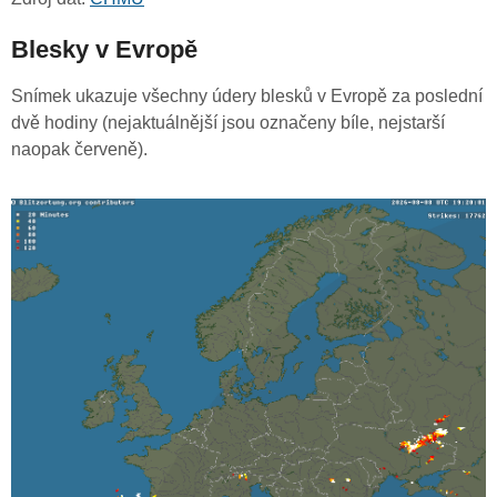
Blesky v Evropě
Snímek ukazuje všechny údery blesků v Evropě za poslední
dvě hodiny (nejaktuálnější jsou označeny bíle, nejstarší
naopak červeně).