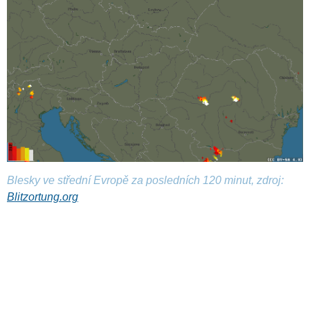
Blesky ve střední Evropě za posledních 120 minut, zdroj:
Blitzortung.org