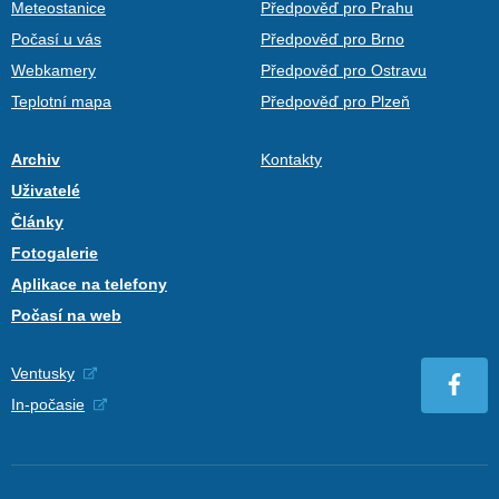
Meteostanice
Předpověď pro Prahu
Počasí u vás
Předpověď pro Brno
Webkamery
Předpověď pro Ostravu
Teplotní mapa
Předpověď pro Plzeň
Archiv
Kontakty
Uživatelé
Články
Fotogalerie
Aplikace na telefony
Počasí na web
Ventusky
In-počasie