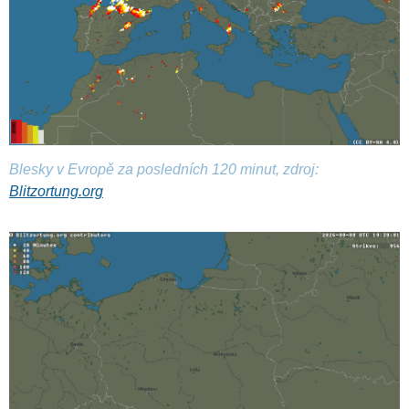
Blesky v Evropě za posledních 120 minut, zdroj:
Blitzortung.org