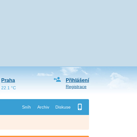
Praha
Přihlášení
Registrace
22.1 °C
Sníh
Archiv
Diskuse