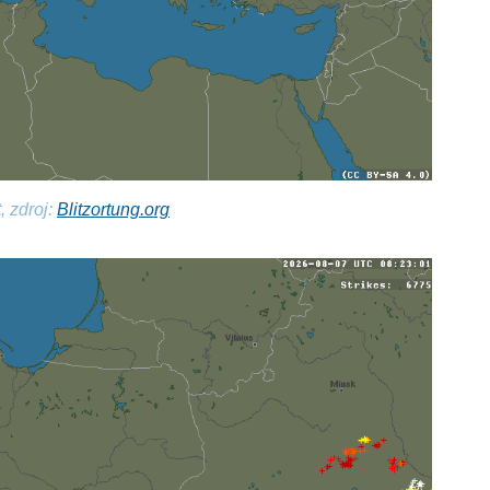
, zdroj:
Blitzortung.org