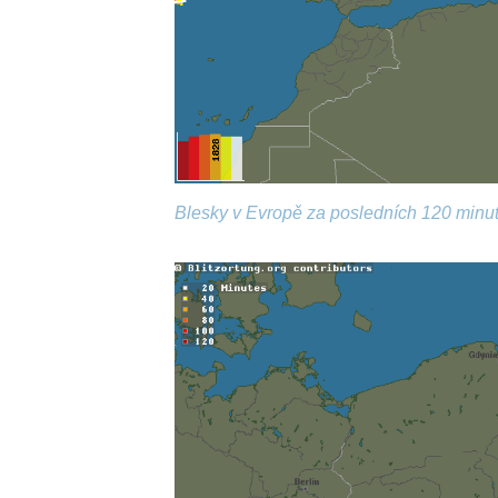
Blesky v Evropě za posledních 120 minut