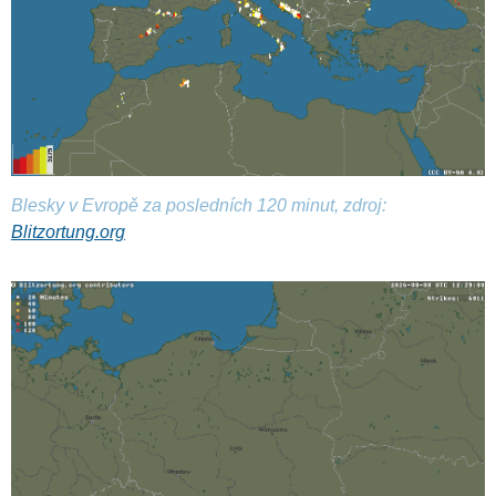
Blesky v Evropě za posledních 120 minut, zdroj:
Blitzortung.org