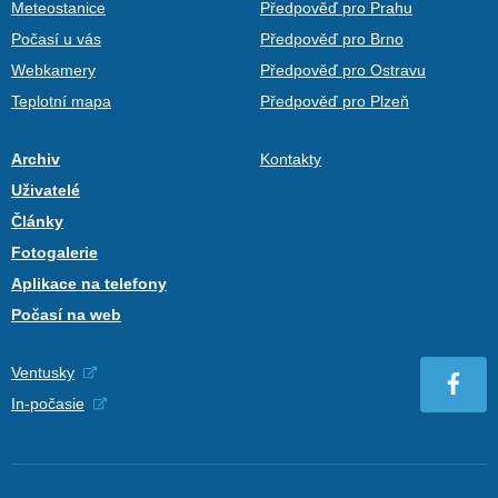
Meteostanice
Předpověď pro Prahu
Počasí u vás
Předpověď pro Brno
Webkamery
Předpověď pro Ostravu
Teplotní mapa
Předpověď pro Plzeň
Archiv
Kontakty
Uživatelé
Články
Fotogalerie
Aplikace na telefony
Počasí na web
Ventusky
In-počasie