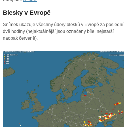
Blesky v Evropě
Snímek ukazuje všechny údery blesků v Evropě za poslední
dvě hodiny (nejaktuálnější jsou označeny bíle, nejstarší
naopak červeně).