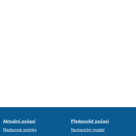
Aktuální počasí
Předpověď počasí
Radarové snímky
Numerický model