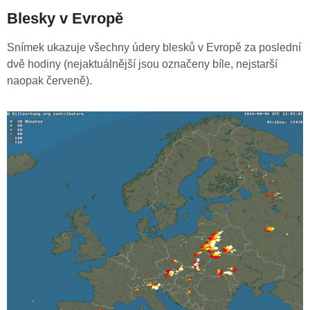
Blesky v Evropě
Snímek ukazuje všechny údery blesků v Evropě za poslední
dvě hodiny (nejaktuálnější jsou označeny bíle, nejstarší
naopak červeně).