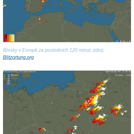
Blesky v Evropě za posledních 120 minut, zdroj:
Blitzortung.org