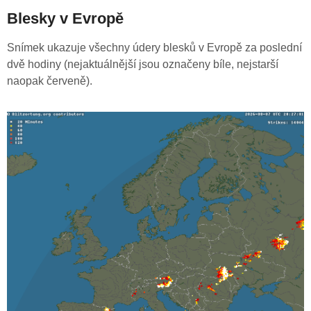
Blesky v Evropě
Snímek ukazuje všechny údery blesků v Evropě za poslední
dvě hodiny (nejaktuálnější jsou označeny bíle, nejstarší
naopak červeně).