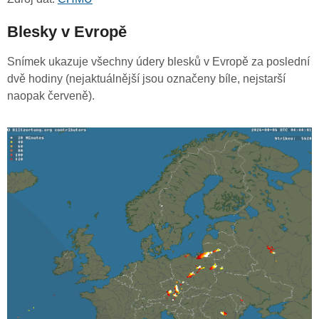
Blesky v Evropě
Snímek ukazuje všechny údery blesků v Evropě za poslední
dvě hodiny (nejaktuálnější jsou označeny bíle, nejstarší
naopak červeně).