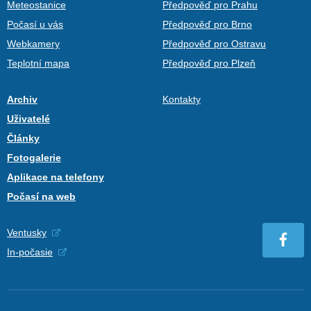
Meteostanice
Předpověď pro Prahu
Počasí u vás
Předpověď pro Brno
Webkamery
Předpověď pro Ostravu
Teplotní mapa
Předpověď pro Plzeň
Archiv
Kontakty
Uživatelé
Články
Fotogalerie
Aplikace na telefony
Počasí na web
Ventusky
In-počasie