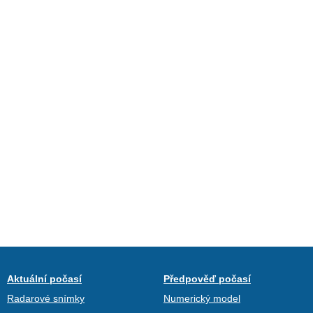
Aktuální počasí
Předpověď počasí
Radarové snímky
Numerický model