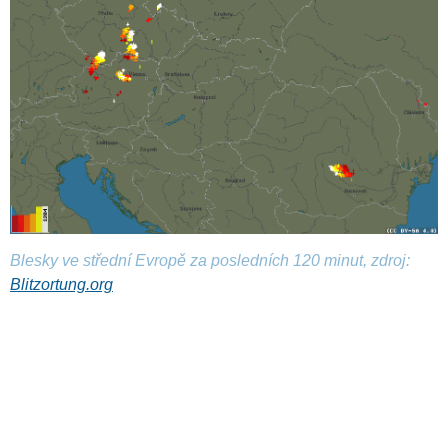
Blesky ve střední Evropě za posledních 120 minut, zdroj:
Blitzortung.org