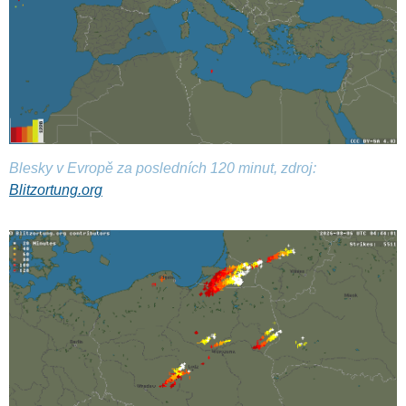
Blesky v Evropě za posledních 120 minut, zdroj:
Blitzortung.org