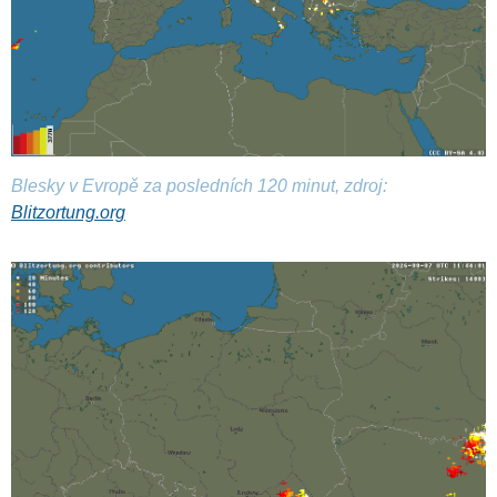
Blesky v Evropě za posledních 120 minut, zdroj:
Blitzortung.org