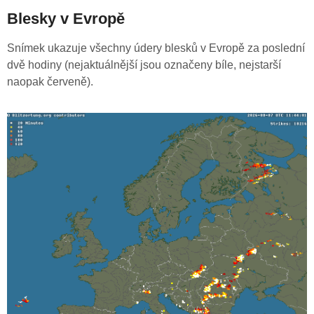
Blesky v Evropě
Snímek ukazuje všechny údery blesků v Evropě za poslední
dvě hodiny (nejaktuálnější jsou označeny bíle, nejstarší
naopak červeně).