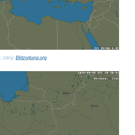
, zdroj:
Blitzortung.org