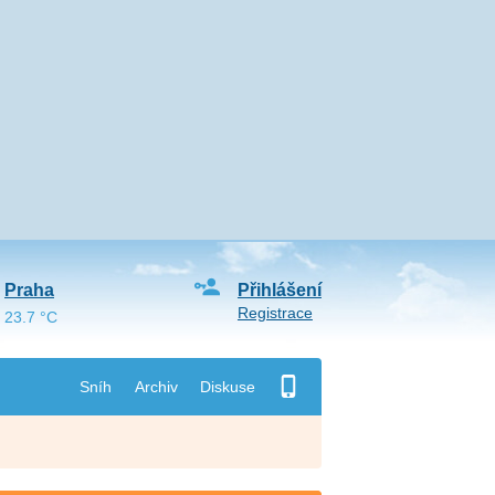
Praha
Přihlášení
Registrace
23.7 °C
Sníh
Archiv
Diskuse