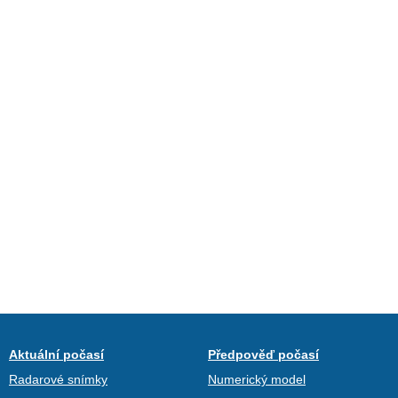
Aktuální počasí
Předpověď počasí
Radarové snímky
Numerický model