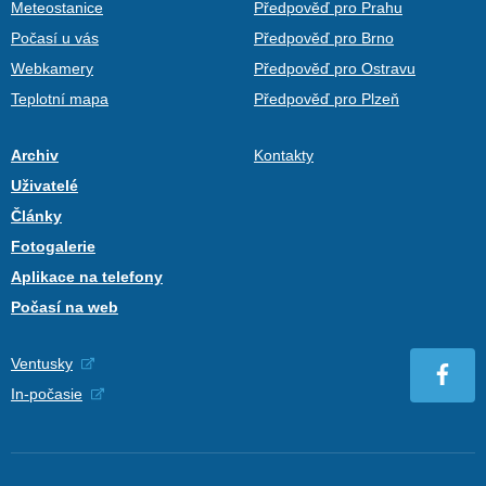
Meteostanice
Předpověď pro Prahu
Počasí u vás
Předpověď pro Brno
Webkamery
Předpověď pro Ostravu
Teplotní mapa
Předpověď pro Plzeň
Archiv
Kontakty
Uživatelé
Články
Fotogalerie
Aplikace na telefony
Počasí na web
Ventusky
In-počasie