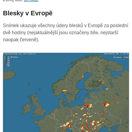
Blesky v Evropě
Snímek ukazuje všechny údery blesků v Evropě za poslední
dvě hodiny (nejaktuálnější jsou označeny bíle, nejstarší
naopak červeně).