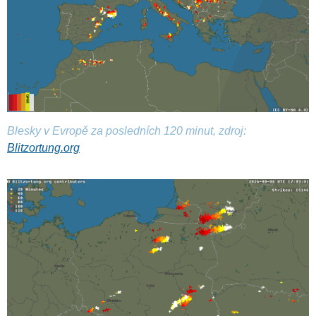
Blesky v Evropě za posledních 120 minut, zdroj:
Blitzortung.org