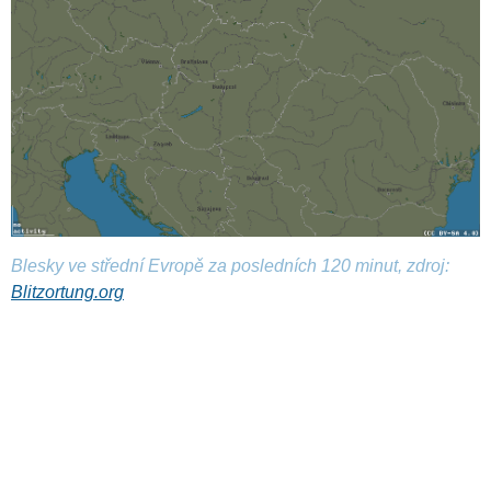
Blesky ve střední Evropě za posledních 120 minut, zdroj:
Blitzortung.org