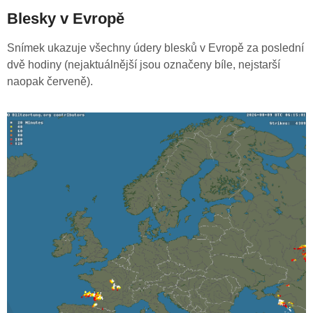
Blesky v Evropě
Snímek ukazuje všechny údery blesků v Evropě za poslední
dvě hodiny (nejaktuálnější jsou označeny bíle, nejstarší
naopak červeně).