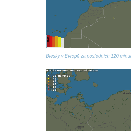
Blesky v Evropě za posledních 120 minut