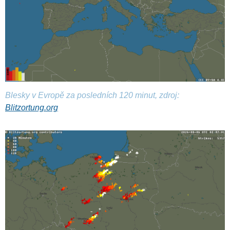
Blesky v Evropě za posledních 120 minut, zdroj:
Blitzortung.org