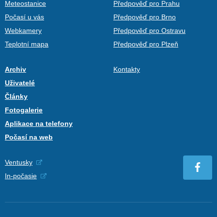
Meteostanice
Předpověď pro Prahu
Počasí u vás
Předpověď pro Brno
Webkamery
Předpověď pro Ostravu
Teplotní mapa
Předpověď pro Plzeň
Archiv
Kontakty
Uživatelé
Články
Fotogalerie
Aplikace na telefony
Počasí na web
Ventusky
In-počasie