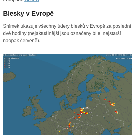
Blesky v Evropě
Snímek ukazuje všechny údery blesků v Evropě za poslední
dvě hodiny (nejaktuálnější jsou označeny bíle, nejstarší
naopak červeně).