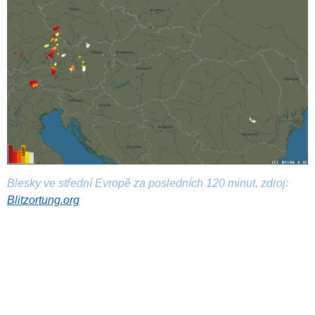
Blesky ve střední Evropě za posledních 120 minut, zdroj:
Blitzortung.org