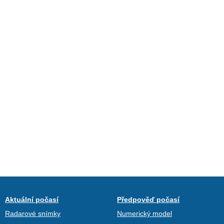
Aktuální počasí
Předpověď počasí
Radarové snímky
Numerický model