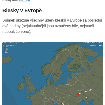
Blesky v Evropě
Snímek ukazuje všechny údery blesků v Evropě za poslední
dvě hodiny (nejaktuálnější jsou označeny bíle, nejstarší
naopak červeně).