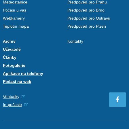
Meteostanice
Předpověď pro Prahu
Počasí u vás
Předpověď pro Brno
Webkamery
Předpověď pro Ostravu
Teplotní mapa
Předpověď pro Plzeň
Archiv
Kontakty
Uživatelé
Články
Fotogalerie
Aplikace na telefony
Počasí na web
Ventusky
In-počasie