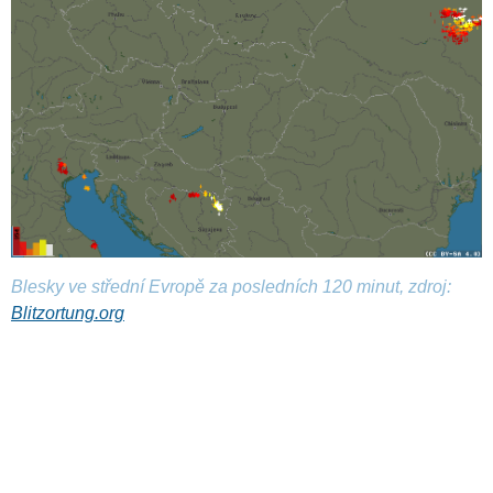
Blesky ve střední Evropě za posledních 120 minut, zdroj:
Blitzortung.org