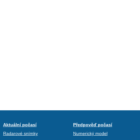
Aktuální počasí
Předpověď počasí
Radarové snímky
Numerický model