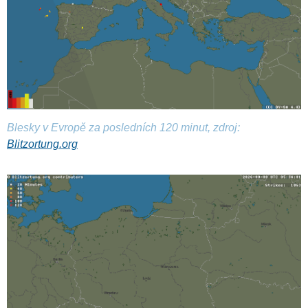
Blesky v Evropě za posledních 120 minut, zdroj:
Blitzortung.org