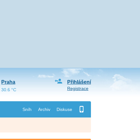
Praha
Přihlášení
Registrace
30.6 °C
Sníh
Archiv
Diskuse