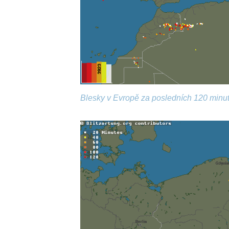
Blesky v Evropě za posledních 120 minut