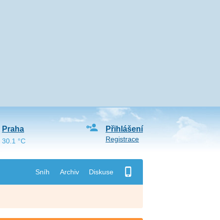
Praha
Přihlášení
Registrace
30.1 °C
Sníh
Archiv
Diskuse