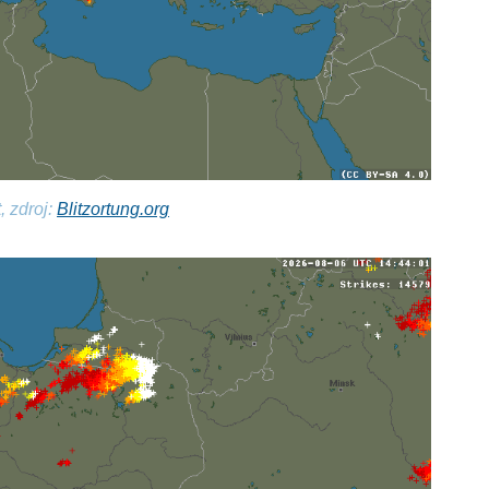
, zdroj:
Blitzortung.org