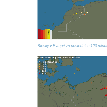
Blesky v Evropě za posledních 120 minut