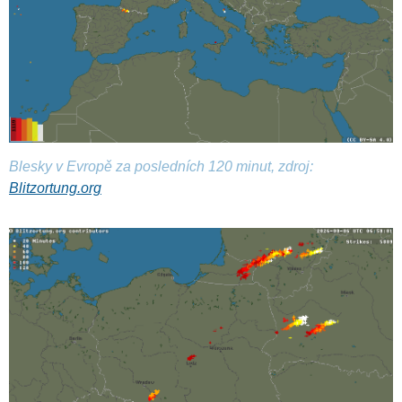
Blesky v Evropě za posledních 120 minut, zdroj:
Blitzortung.org