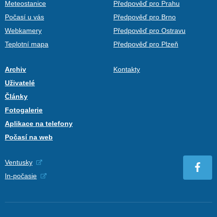
Meteostanice
Předpověď pro Prahu
Počasí u vás
Předpověď pro Brno
Webkamery
Předpověď pro Ostravu
Teplotní mapa
Předpověď pro Plzeň
Archiv
Kontakty
Uživatelé
Články
Fotogalerie
Aplikace na telefony
Počasí na web
Ventusky
In-počasie