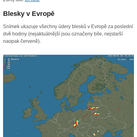
Blesky v Evropě
Snímek ukazuje všechny údery blesků v Evropě za poslední
dvě hodiny (nejaktuálnější jsou označeny bíle, nejstarší
naopak červeně).