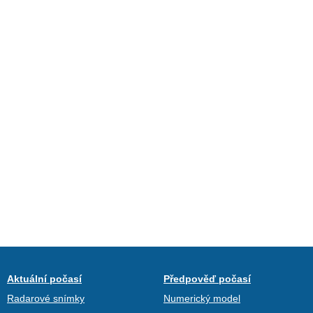
Aktuální počasí
Předpověď počasí
Radarové snímky
Numerický model