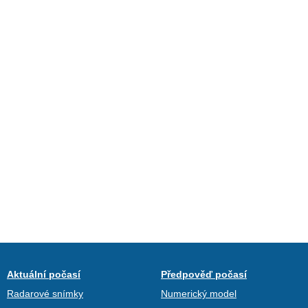
Aktuální počasí
Předpověď počasí
Radarové snímky
Numerický model