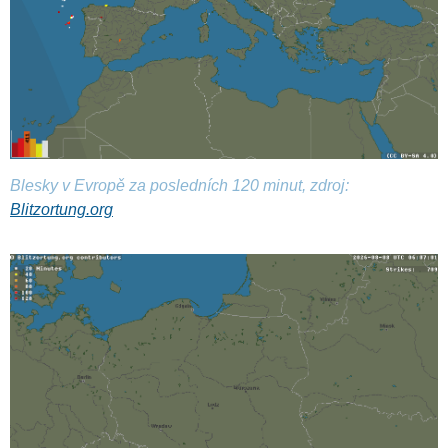
Blesky v Evropě za posledních 120 minut, zdroj:
Blitzortung.org