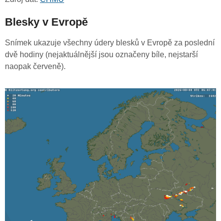
Blesky v Evropě
Snímek ukazuje všechny údery blesků v Evropě za poslední
dvě hodiny (nejaktuálnější jsou označeny bíle, nejstarší
naopak červeně).