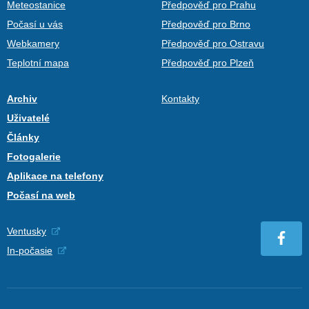
Meteostanice
Předpověď pro Prahu
Počasí u vás
Předpověď pro Brno
Webkamery
Předpověď pro Ostravu
Teplotní mapa
Předpověď pro Plzeň
Archiv
Kontakty
Uživatelé
Články
Fotogalerie
Aplikace na telefony
Počasí na web
Ventusky
In-počasie