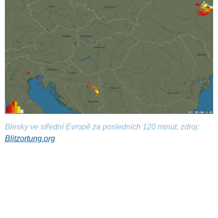
Blesky ve střední Evropě za posledních 120 minut, zdroj:
Blitzortung.org