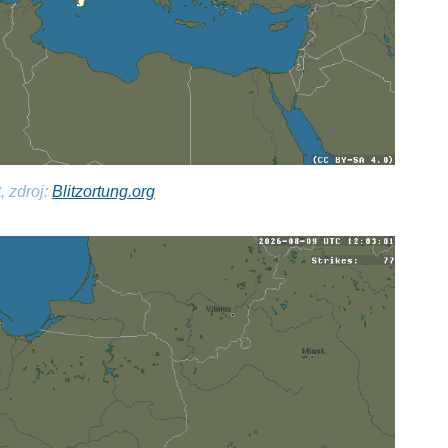
, zdroj:
Blitzortung.org