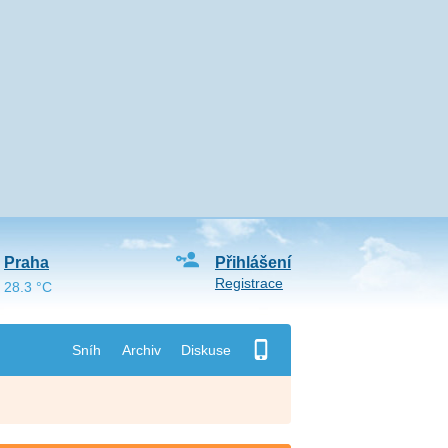
Praha
Přihlášení
Registrace
28.3 °C
Sníh
Archiv
Diskuse