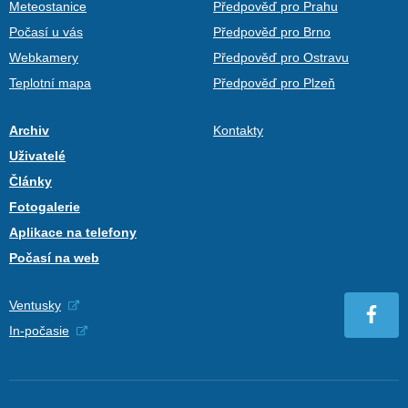
Meteostanice
Předpověď pro Prahu
Počasí u vás
Předpověď pro Brno
Webkamery
Předpověď pro Ostravu
Teplotní mapa
Předpověď pro Plzeň
Archiv
Kontakty
Uživatelé
Články
Fotogalerie
Aplikace na telefony
Počasí na web
Ventusky
In-počasie