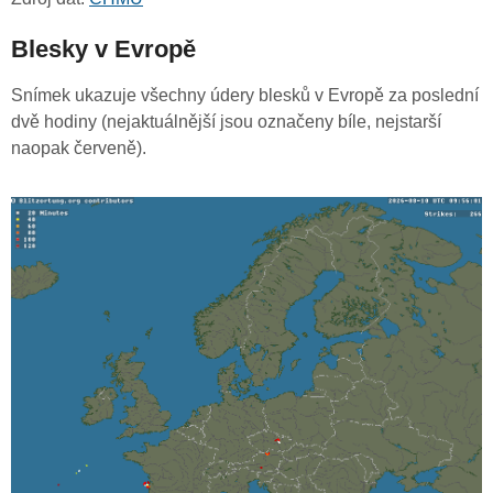
Blesky v Evropě
Snímek ukazuje všechny údery blesků v Evropě za poslední
dvě hodiny (nejaktuálnější jsou označeny bíle, nejstarší
naopak červeně).