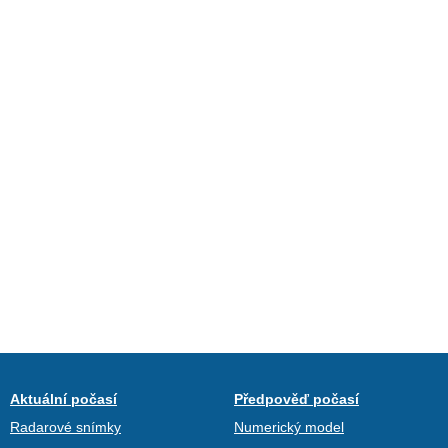
Aktuální počasí
Předpověď počasí
Radarové snímky
Numerický model