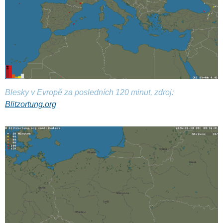
Blesky v Evropě za posledních 120 minut, zdroj:
Blitzortung.org