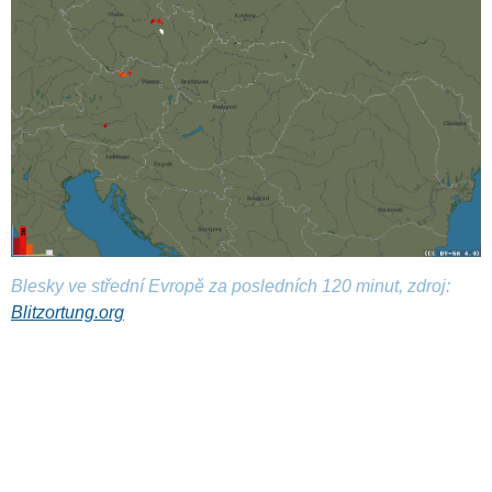
Blesky ve střední Evropě za posledních 120 minut, zdroj:
Blitzortung.org