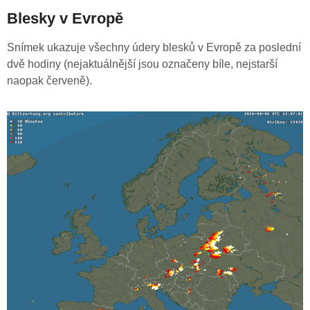
Blesky v Evropě
Snímek ukazuje všechny údery blesků v Evropě za poslední
dvě hodiny (nejaktuálnější jsou označeny bíle, nejstarší
naopak červeně).