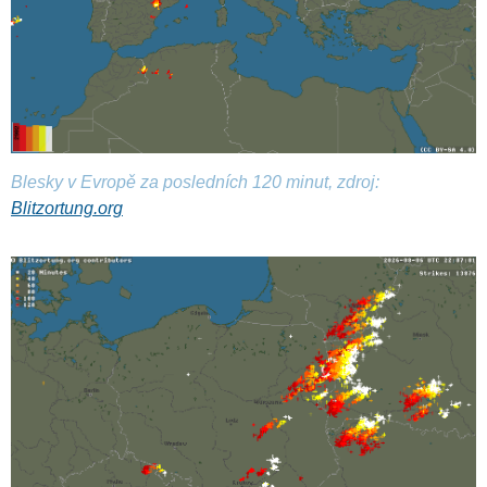
Blesky v Evropě za posledních 120 minut, zdroj:
Blitzortung.org