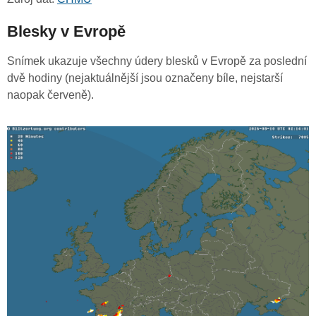
Blesky v Evropě
Snímek ukazuje všechny údery blesků v Evropě za poslední
dvě hodiny (nejaktuálnější jsou označeny bíle, nejstarší
naopak červeně).