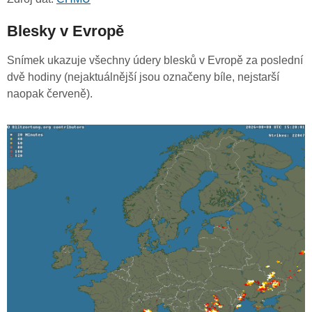
Blesky v Evropě
Snímek ukazuje všechny údery blesků v Evropě za poslední
dvě hodiny (nejaktuálnější jsou označeny bíle, nejstarší
naopak červeně).