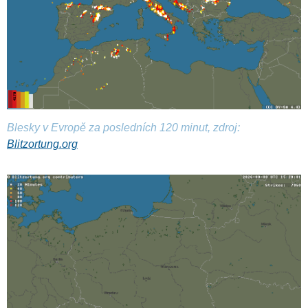
Blesky v Evropě za posledních 120 minut, zdroj:
Blitzortung.org