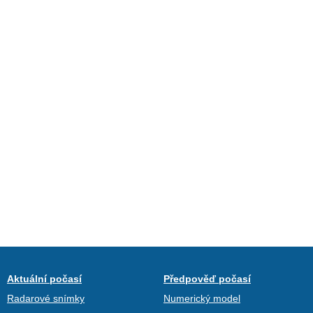
Aktuální počasí
Předpověď počasí
Radarové snímky
Numerický model