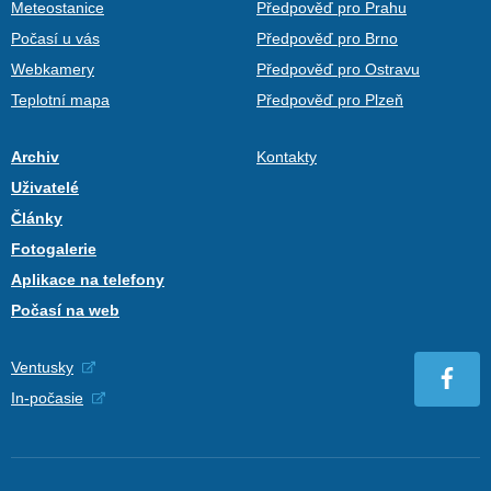
Meteostanice
Předpověď pro Prahu
Počasí u vás
Předpověď pro Brno
Webkamery
Předpověď pro Ostravu
Teplotní mapa
Předpověď pro Plzeň
Archiv
Kontakty
Uživatelé
Články
Fotogalerie
Aplikace na telefony
Počasí na web
Ventusky
In-počasie