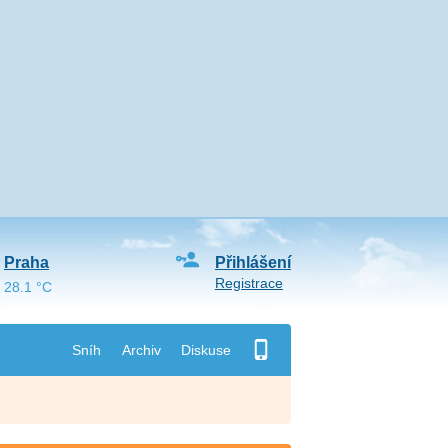
Praha
Přihlášení
Registrace
28.1 °C
Sníh
Archiv
Diskuse