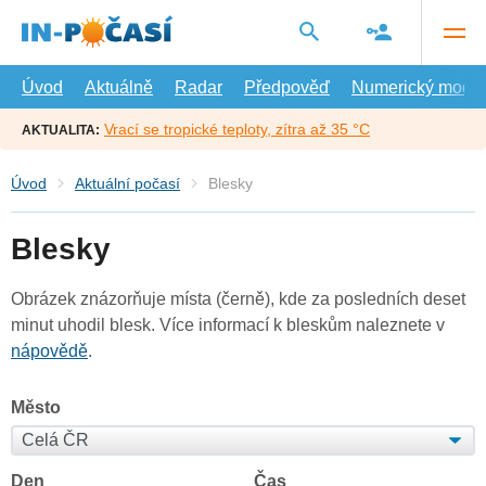
Přejít
na
hlavní
obsah
Úvod
Aktuálně
Radar
Předpověď
Numerický model
Vrací se tropické teploty, zítra až 35 °C
AKTUALITA:
Úvod
Aktuální počasí
Blesky
Blesky
Obrázek znázorňuje místa (černě), kde za posledních deset
minut uhodil blesk. Více informací k bleskům naleznete v
nápovědě
.
Město
Den
Čas