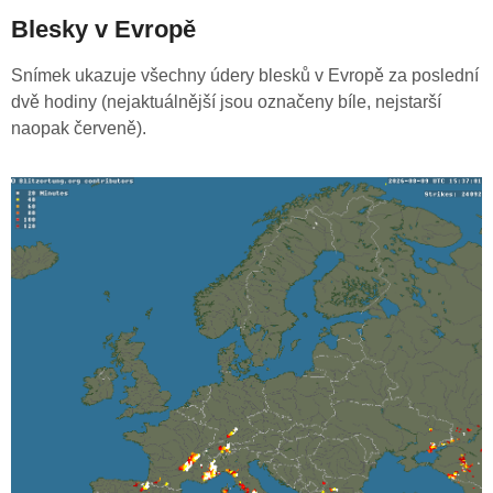
Blesky v Evropě
Snímek ukazuje všechny údery blesků v Evropě za poslední
dvě hodiny (nejaktuálnější jsou označeny bíle, nejstarší
naopak červeně).