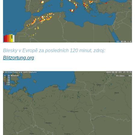
Blesky v Evropě za posledních 120 minut, zdroj:
Blitzortung.org