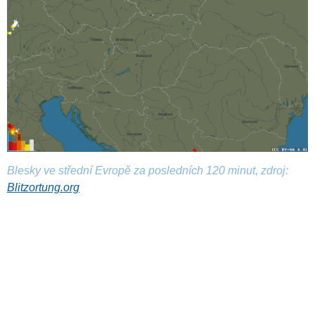
Blesky ve střední Evropě za posledních 120 minut, zdroj:
Blitzortung.org