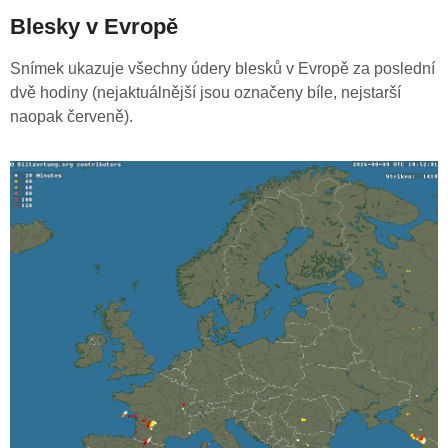
Blesky v Evropě
Snímek ukazuje všechny údery blesků v Evropě za poslední
dvě hodiny (nejaktuálnější jsou označeny bíle, nejstarší
naopak červeně).