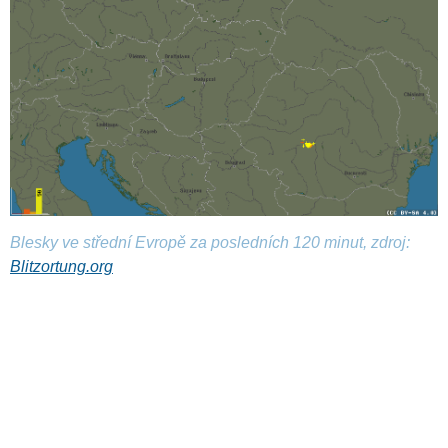
Blesky ve střední Evropě za posledních 120 minut, zdroj:
Blitzortung.org