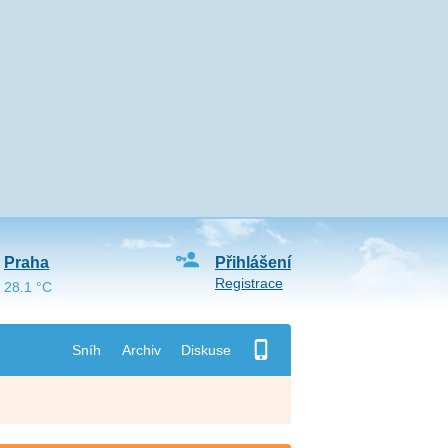
Praha
Přihlášení
Registrace
28.1 °C
Sníh
Archiv
Diskuse