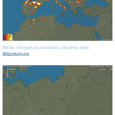
Blesky v Evropě za posledních 120 minut, zdroj:
Blitzortung.org