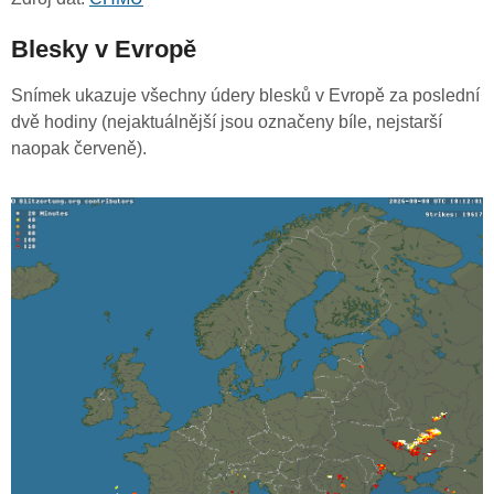
Blesky v Evropě
Snímek ukazuje všechny údery blesků v Evropě za poslední
dvě hodiny (nejaktuálnější jsou označeny bíle, nejstarší
naopak červeně).