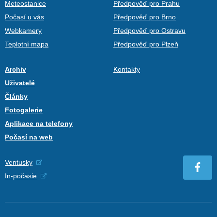
Meteostanice
Předpověď pro Prahu
Počasí u vás
Předpověď pro Brno
Webkamery
Předpověď pro Ostravu
Teplotní mapa
Předpověď pro Plzeň
Archiv
Kontakty
Uživatelé
Články
Fotogalerie
Aplikace na telefony
Počasí na web
Ventusky
In-počasie