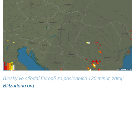
Blesky ve střední Evropě za posledních 120 minut, zdroj:
Blitzortung.org