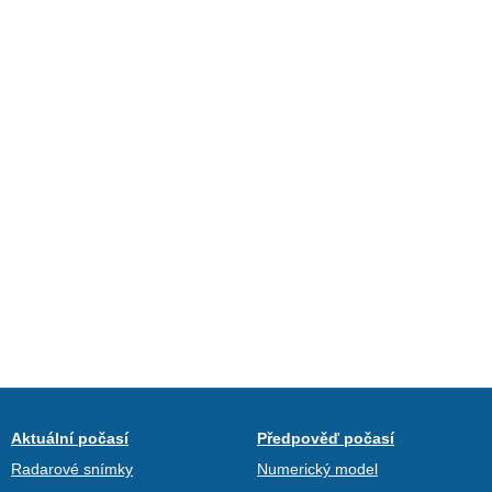
Aktuální počasí
Předpověď počasí
Radarové snímky
Numerický model