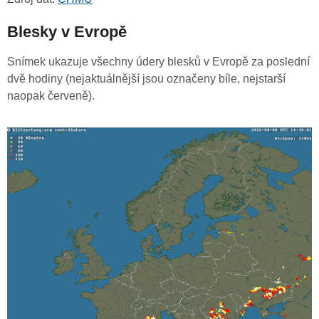
Blesky v Evropě
Snímek ukazuje všechny údery blesků v Evropě za poslední
dvě hodiny (nejaktuálnější jsou označeny bíle, nejstarší
naopak červeně).