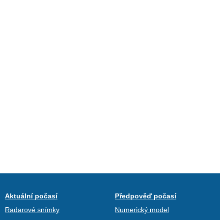
Aktuální počasí
Předpověď počasí
Radarové snímky
Numerický model