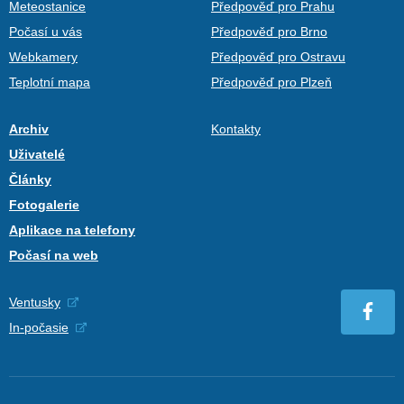
Meteostanice
Předpověď pro Prahu
Počasí u vás
Předpověď pro Brno
Webkamery
Předpověď pro Ostravu
Teplotní mapa
Předpověď pro Plzeň
Archiv
Kontakty
Uživatelé
Články
Fotogalerie
Aplikace na telefony
Počasí na web
Ventusky
In-počasie