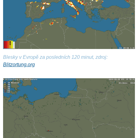
Blesky v Evropě za posledních 120 minut, zdroj:
Blitzortung.org