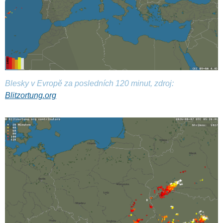
Blesky v Evropě za posledních 120 minut, zdroj:
Blitzortung.org