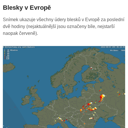
Blesky v Evropě
Snímek ukazuje všechny údery blesků v Evropě za poslední
dvě hodiny (nejaktuálnější jsou označeny bíle, nejstarší
naopak červeně).