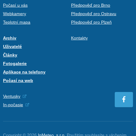
Počasí u vás
Předpověď pro Brno
Webkamery
Předpověď pro Ostravu
Teplotní mapa
Předpověď pro Plzeň
Archiv
Kontakty
Uživatelé
Články
Fotogalerie
Aplikace na telefony
Počasí na web
Ventusky
In-počasie
Copyright © 2026
InMeteo, s.r.o.
Použitím souhlasíte s uložením